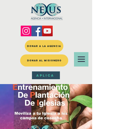
DONAR A LA AGENCIA
DONAR AL MISIONERO
APLICA