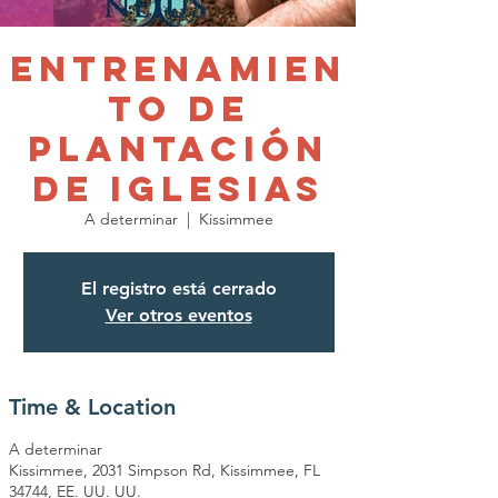
Entrenamien
to de
plantación
de iglesias
A determinar
  |  
Kissimmee
El registro está cerrado
Ver otros eventos
Time & Location
A determinar
Kissimmee, 2031 Simpson Rd, Kissimmee, FL
34744, EE. UU. UU.