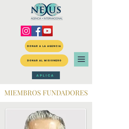
DONAR A LA AGENCIA
DONAR AL MISIONERO
APLICA
MIEMBROS FUNDADORES