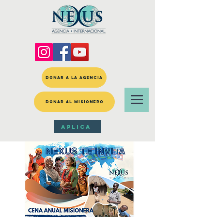
DONAR A LA AGENCIA
DONAR AL MISIONERO
APLICA